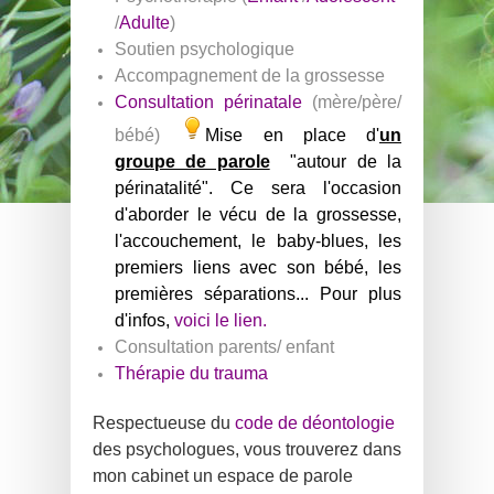
/
Adulte
)
Soutien psychologique
Accompagnement de la grossesse
Consultation périnatale
(mère/père/
bébé)
Mise en place d'
un
groupe de parole
"autour de la
périnatalité". Ce sera l'occasion
d'aborder le vécu de la grossesse,
l'accouchement, le baby-blues, les
premiers liens avec son bébé, les
premières séparations..
. Pour plus
d'infos,
voici le lien.
Consultation parents/ enfant
Thérapie du trauma
Respectueuse du
code de déontologie
des psych
ologues, vous trouverez dans
mon cabinet un espace de parole