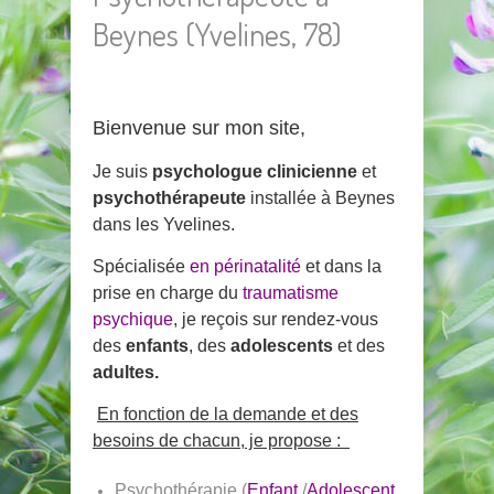
Beynes (Yvelines, 78)
Bienvenue sur mon site,
Je suis
psychologue clinicienne
et
psychothérapeute
installée à Beynes
dans les Yvelines.
Spécialisée
en périnatalité
et dans la
prise en charge du
traumatisme
psychique
, je reçois sur rendez-vous
des
enfants
, des
adolescents
et des
adultes.
En fonction de la demande et des
besoins de chacun, je propose :
Psychothérapie (
Enfant
/
Adolescent