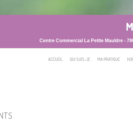
M
Centre Commercial La Petite Mauldre - 7
ACCUEIL
QUI SUIS-JE
MA PRATIQUE
HO
NTS