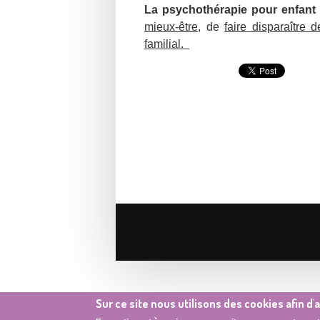
La psychothérapie pour enfant
mi
eux-être
, de
faire disparaître
familial.
Sur ce site nous utilisons des cookies afin d