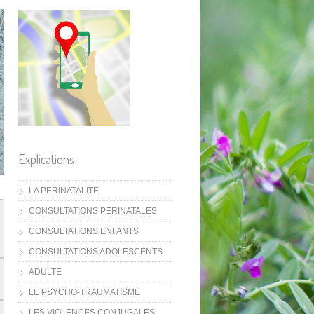
Explications
LA PERINATALITE
CONSULTATIONS PERINATALES
CONSULTATIONS ENFANTS
CONSULTATIONS ADOLESCENTS
ADULTE
LE PSYCHO-TRAUMATISME
LES VIOLENCES CONJUGALES