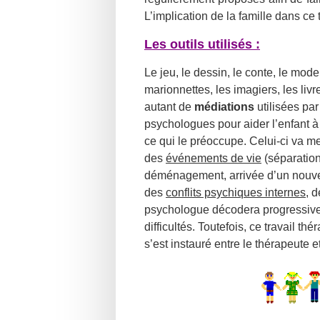
L’implication de la famille dans ce
Les outils utilisés :
Le jeu, le dessin, le conte, le mode
marionnettes, les imagiers, les liv
autant de
médiat
ions
utilisées par
psychologues pour aider l’enfant à
ce qui le préoccupe. Celui-ci va m
des
événements de vie
(séparation
déménagement, arrivée d’un nouve
des
conflits psychiques inter
nes
, 
psychologue décodera progressivem
difficultés. Toutefois, ce travail t
s’est instauré entre le thérapeute et