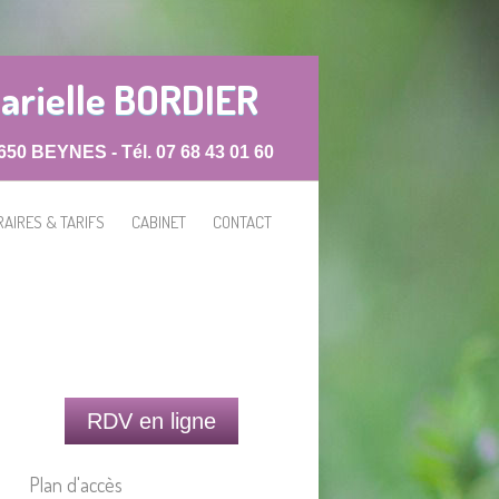
arielle BORDIER
8650 BEYNES - Tél.
07 68 43 01 60
RAIRES & TARIFS
CABINET
CONTACT
RDV en ligne
Plan d'accès