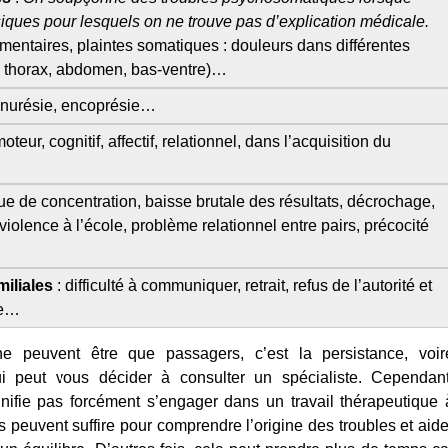
ques pour lesquels on ne trouve pas d’explication médicale.
mentaires, plaintes somatiques : douleurs dans différentes
s, thorax, abdomen, bas-ventre)…
énurésie, encoprésie…
moteur, cognitif, affectif, relationnel, dans l’acquisition du
e de concentration, baisse brutale des résultats, décrochage,
violence à l’école, problème relationnel entre pairs, précocité
miliales
: difficulté à communiquer, retrait, refus de l’autorité et
le…
peuvent être que passagers, c’est la persistance, vo
ir
 peut vous décider à consulter un spécialiste. Cependant
nifie pas forcément s’engager dans un travail thérapeutique 
 peuvent suffire pour comprendre l’origine des troubles et aide