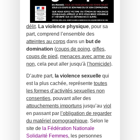
délit
.
La violence physique
, pour sa
part, comprend l’ensemble des
atteintes au corps
dans un
but de
domination
(
coups de poing
,
gifles
,
coups de pied
,
menaces avec arme ou
non
, cela peut aller jusqu'à
l’homicide
).
D’autre part,
la violence sexuelle
qui
est la plus cachée, représente
toutes
les formes d’activités sexuelles non
consenties
, pouvant aller des
attouchements importuns
jusqu’au
viol
en passant par
l’obligation de regarder
du matériel pornographique
. Selon le
site de
la Fédération Nationale
Solidarité Femmes
, les personnes