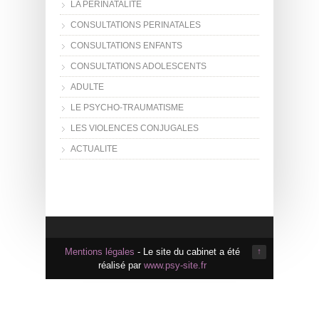
LA PERINATALITE
CONSULTATIONS PERINATALES
CONSULTATIONS ENFANTS
CONSULTATIONS ADOLESCENTS
ADULTE
LE PSYCHO-TRAUMATISME
LES VIOLENCES CONJUGALES
ACTUALITE
Mentions légales
- Le site du cabinet a été
↑
réalisé par
www.psy-site.fr