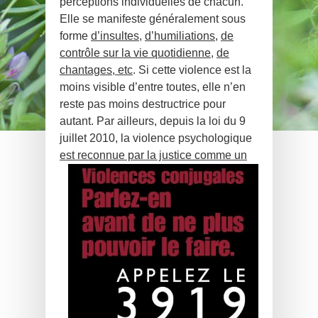
perceptions individuelles de chacun.
Elle se manifeste généraleme
n
t sous
forme
d’insultes
,
d’humiliations
,
de
contrôle sur la vie quotidienne
,
de
chantages, etc
. Si cette violence est la
moins visible d’entre toutes, elle n’en
reste pas moins destructrice pour
autant. Par ailleurs, depuis la loi du 9
juillet 2010, la violence psychologique
est reconnue p
ar la justice comme un