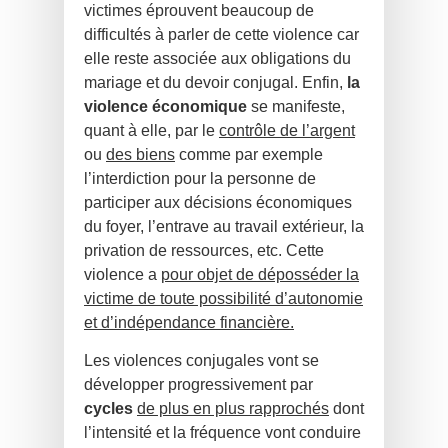
victimes éprouvent beaucoup de
difficultés à parler de cette violence car
elle reste associée aux obligations du
mariage et du devoir conjugal. Enfin,
la
violence économique
se manifeste,
quant à elle, par le
contrôle de l’argent
ou
des biens
comme par exemple
l’interdiction pour la personne de
participer aux décisions économiques
du foyer, l’entrave au trava
il extérieur, la
privation de ressources, etc. Cette
violence a
pour objet de dépos
séder la
victime de toute possibilité d’autonomie
et d’indépendance financière.
Les violences conjugales vont se
développer progressivement par
cycles
de plus en plus rapprochés
dont
l’intensité et la fréquence vont conduire