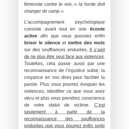
féministe contre le viol, «
la honte doit
changer de camp ».
L’accompagnement psychologique
consiste avant tout en une
écoute
active
afin que vous puissiez enfin
briser le silence
et
mettre des mots
sur des souffrances endurées.
Il s’agit
de ne plus être seul face aux violences
.
Toutefois, cela passe aussi par une
reconnaissance de l’injustice subie, la
croyance en vos dires pour faciliter la
parole. Plus vous pourrez évoquer les
violences, identifier ce que vous avez
vécu et plus vous prendrez conscience
de votre statut de victime.
C’est
seulement à partir de la
reconnaissance des souff
rances
endurées que vous pourrez enfin sortir